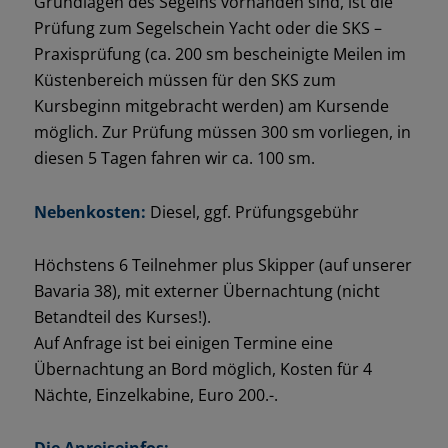
Grundlagen des Segelns vorhanden sind, ist die
Prüfung zum Segelschein Yacht oder die SKS –
Praxisprüfung (ca. 200 sm bescheinigte Meilen im
Küstenbereich müssen für den SKS zum
Kursbeginn mitgebracht werden) am Kursende
möglich. Zur Prüfung müssen 300 sm vorliegen, in
diesen 5 Tagen fahren wir ca. 100 sm.
Nebenkosten:
Diesel, ggf. Prüfungsgebühr
Höchstens 6 Teilnehmer plus Skipper (auf unserer
Bavaria 38), mit externer Übernachtung (nicht
Betandteil des Kurses!).
Auf Anfrage ist bei einigen Termine eine
Übernachtung an Bord möglich, Kosten für 4
Nächte, Einzelkabine, Euro 200.-.
Die Anreiseinfos: