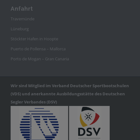
Anfahrt
Travemünde
Lüneburg
Stöckter Hafen in Hoopte
Puerto de Pollensa – Mallorca
Porto de Mogan – Gran Canaria
Wir sind Mitglied im Verband Deutscher Sportbootschulen
(VDS) und anerkannte Ausbildungsstätte des Deutschen
Segler Verbandes (DSV)