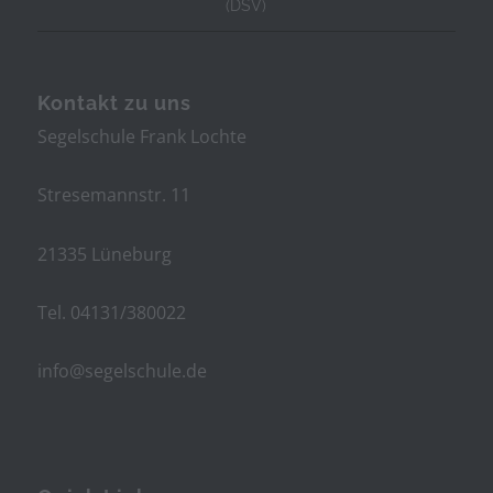
(DSV)
Kontakt zu uns
Segelschule Frank Lochte
Stresemannstr. 11
21335 Lüneburg
Tel. 04131/380022
info@segelschule.de