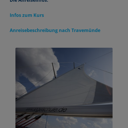
Infos zum Kurs
Anreisebeschreibung nach Travemünde