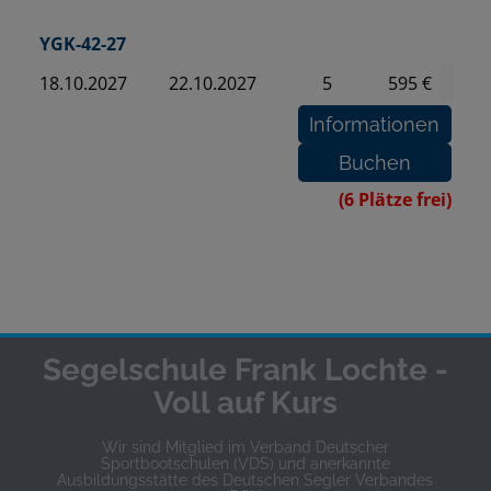
YGK-42-27
18.10.2027
22.10.2027
5
595 €
(6 Plätze frei)
Segelschule Frank Lochte -
Voll auf Kurs
Wir sind Mitglied im Verband Deutscher
Sportbootschulen (VDS) und anerkannte
Ausbildungsstätte des Deutschen Segler Verbandes