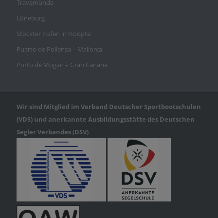
Travemünde
Lüneburg
Stöckter Hafen in Hoopte
Puerto de Pollensa – Mallorca
Porto de Mogan – Gran Canaria
Wir sind Mitglied im Verband Deutscher Sportbootschulen
(VDS) und anerkannte Ausbildungsstätte des Deutschen
Segler Verbandes (DSV)