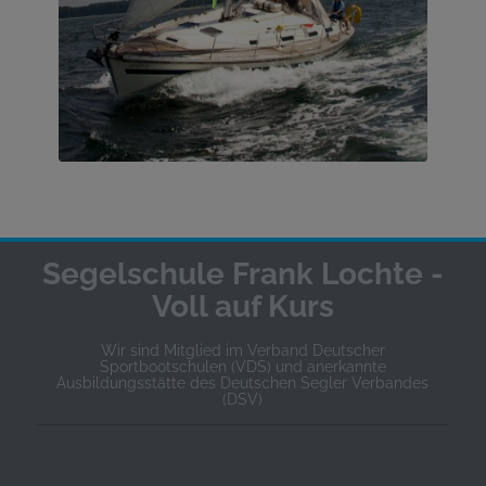
Segelschule Frank Lochte -
Voll auf Kurs
Wir sind Mitglied im Verband Deutscher
Sportbootschulen (VDS) und anerkannte
Ausbildungsstätte des Deutschen Segler Verbandes
(DSV)