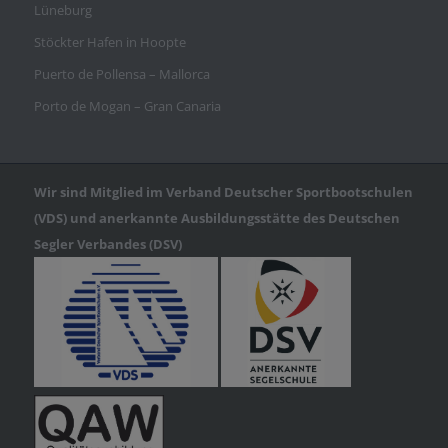
Lüneburg
Stöckter Hafen in Hoopte
Puerto de Pollensa – Mallorca
Porto de Mogan – Gran Canaria
Wir sind Mitglied im Verband Deutscher Sportbootschulen
(VDS) und anerkannte Ausbildungsstätte des Deutschen
Segler Verbandes (DSV)