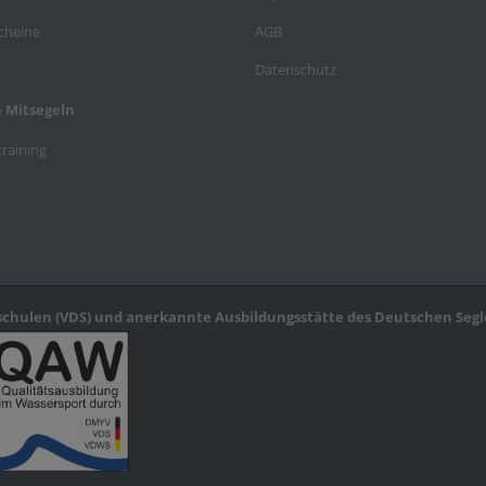
cheine
AGB
Datenschutz
& Mitsegeln
training
schulen (VDS) und anerkannte Ausbildungsstätte des Deutschen Segl