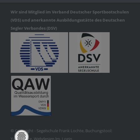
Wir sind Mitglied im Verband Deutscher Sportbootschulen
(VDS) und anerkannte Ausbildungsstätte des Deutschen
Segler Verbandes (DSV)
© Copyright - Segelschule Frank Lochte, Buchungstool:
YachtOffice
, Webdesign lm,
Login