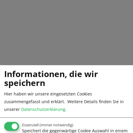
Informationen, die wir
speichern
Hier haben wir unsere eingesetzten Cookies
zusammengefasst und erklärt.
Weitere Details finden Sie in
unserer
Datenschutzerklärung
.
Segelschule Frank Lochte -
Voll auf Kurs
Essenziell
(immer notwendig)
Speichert die gegenwärtige Cookie Auswahl in einem