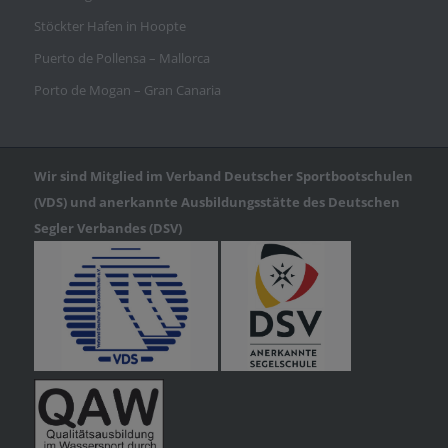
Stöckter Hafen in Hoopte
Puerto de Pollensa – Mallorca
Porto de Mogan – Gran Canaria
Wir sind Mitglied im Verband Deutscher Sportbootschulen
(VDS) und anerkannte Ausbildungsstätte des Deutschen
Segler Verbandes (DSV)