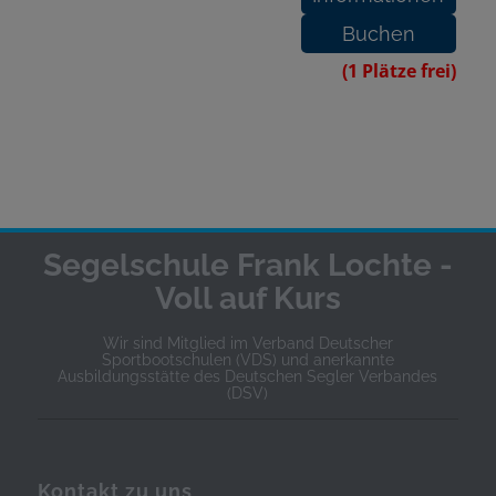
(1 Plätze frei)
Segelschule Frank Lochte -
Voll auf Kurs
Wir sind Mitglied im Verband Deutscher
Sportbootschulen (VDS) und anerkannte
Ausbildungsstätte des Deutschen Segler Verbandes
(DSV)
Kontakt zu uns