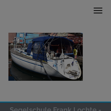
Segelschule Frank Lochte -