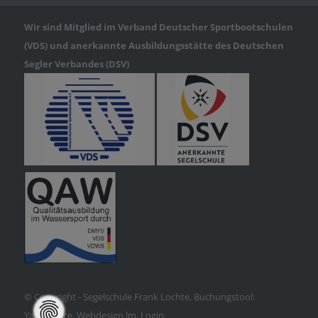
Wir sind Mitglied im Verband Deutscher Sportbootschulen
(VDS) und anerkannte Ausbildungsstätte des Deutschen
Segler Verbandes (DSV)
© Copyright - Segelschule Frank Lochte, Buchungstool:
YachtOffice
, Webdesign lm,
Login